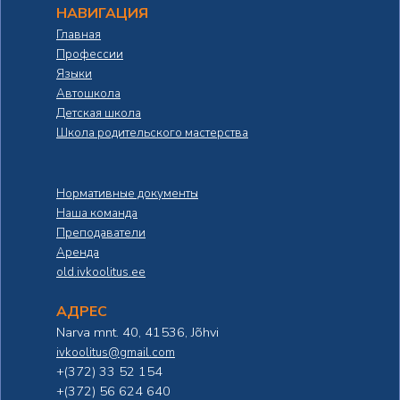
НАВИГАЦИЯ
Главная
Профессии
Языки
Автошкола
Детская школа
Школа родительского мастерства
Нормативные документы
Наша команда
Преподаватели
Аренда
old.ivkoolitus.ee
АДРЕС
Narva mnt. 40, 41536, Jõhvi
ivkoolitus@gmail.com
+(372) 33 52 154
+(372) 56 624 640