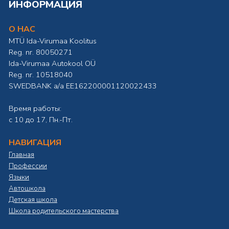
ИНФОРМАЦИЯ
О НАС
MTÜ Ida-Virumaa Koolitus
Reg. nr. 80050271
Ida-Virumaa Autokool OÜ
Reg. nr. 10518040
SWEDBANK а/а EE162200001120022433
Время работы:
с 10 до 17, Пн.-Пт.
НАВИГАЦИЯ
Главная
Профессии
Языки
Автошкола
Детская школа
Школа родительского мастерства