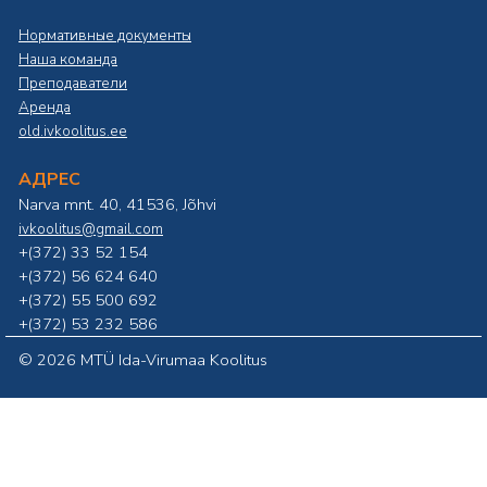
Нормативные документы
Наша команда
Преподаватели
Аренда
old.ivkoolitus.ee
АДРЕС
Narva mnt. 40, 41536, Jõhvi
ivkoolitus@gmail.com
+(372) 33 52 154
+(372) 56 624 640
+(372) 55 500 692
+(372) 53 232 586
©
2026 MTÜ Ida-Virumaa Koolitus