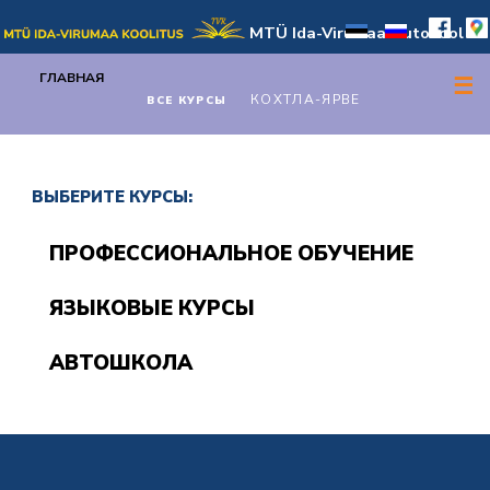
MTÜ Ida-Virumaa Autokool
ГЛАВНАЯ
☰
КОХТЛА-ЯРВЕ
ВСЕ КУРСЫ
ВЫБEРИТЕ КУРСЫ:
ПРОФЕССИОНАЛЬНОЕ ОБУЧЕНИЕ
ЯЗЫКОВЫЕ КУРСЫ
АВТОШКОЛА