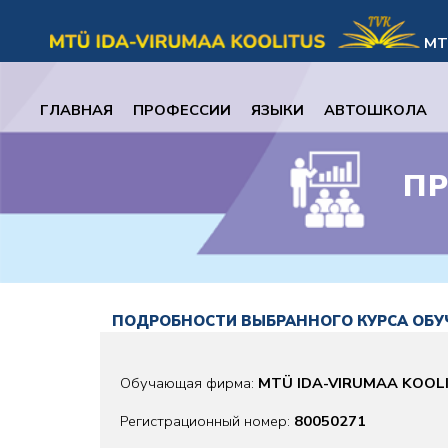
MT
ГЛАВНАЯ
ПРОФЕССИИ
ЯЗЫКИ
АВТОШКОЛА
П
ПОДРОБНОСТИ ВЫБРАННОГО КУРСА ОБУ
Обучающая фирма:
MTÜ IDA-VIRUMAA KOOL
Регистрационный номер:
80050271