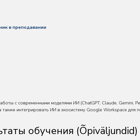
ик в преподавании
оты с современными моделями ИИ (ChatGPT, Claude, Gemini, Per
 а также интегрировать ИИ в экосистему Google Workspace для
аты обучения (Õpiväljundid)