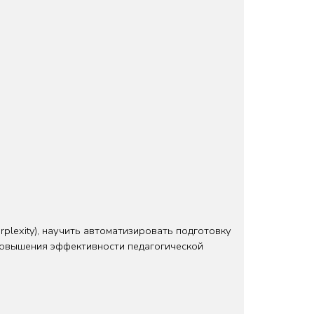
plexity), научить автоматизировать подготовку
 повышения эффективности педагогической