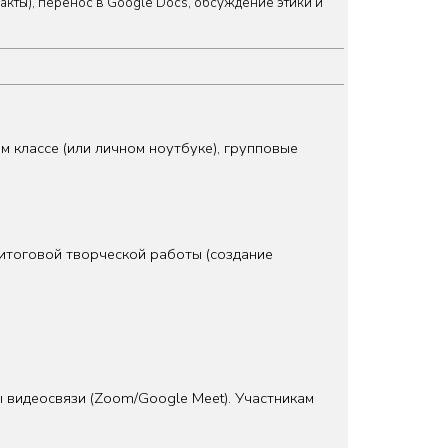
акты), перенос в Google Docs, обсуждение этики и
 классе (или личном ноутбуке), групповые
итоговой творческой работы (создание
 видеосвязи (Zoom/Google Meet). Участникам