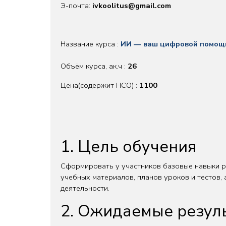
Э-почта:
ivkoolitus@gmail.com
Название курса :
ИИ — ваш цифровой помощн
Объём курса, aк.ч :
26
Цена(содержит НСО) :
1100
1. Цель обучения
Сформировать у участников базовые навыки раб
учебных материалов, планов уроков и тестов,
деятельности.
2. Ожидаемые результ