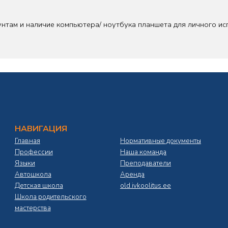
унтам и наличие компьютера/ ноутбука планшета для личного ис
НАВИГАЦИЯ
Главная
Нормативные документы
Профессии
Наша команда
Языки
Преподаватели
Автошкола
Аренда
Детская школа
old.ivkoolitus.ee
Школа родительского
мастерства