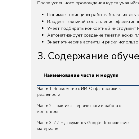
После успешного прохождения курса учащийся
Понимает принципы работы больших языко
Владеет техникой составления эффективны
Умеет подбирать конкретный инструмент ИИ
Автоматизирует создание тематических п
Знает этические аспекты и риски использ
3. Содержание обуче
Наименование части и модуля
Часть 1: Знакомство с ИИ. От фантастики к
реальности
Часть 2: Практика. Первые шаги и работа с
контентом
Часть 3: ИИ + Документы Google. Технические
материалы