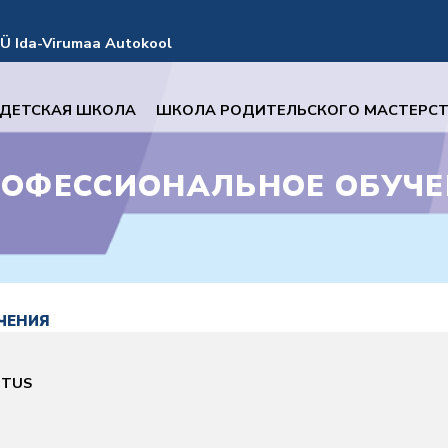
Ü Ida-Virumaa Autokool
ДЕТСКАЯ ШКОЛА
ШКОЛА РОДИТЕЛЬСКОГО МАСТЕРС
РОФЕССИОНАЛЬНОЕ ОБУЧ
ЧЕНИЯ
ITUS