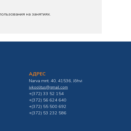
пользования на занятиях.
АДРЕС
Narva mnt. 40, 41536, Jõhvi
ivkoolitus@gmail.com
+(372) 33 52 154
+(372) 56 624 640
+(372) 55 500 692
+(372) 53 232 586