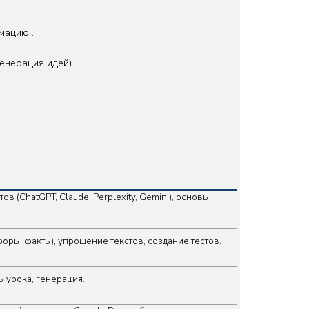
мацию .
енерация идей).
в (ChatGPT, Claude, Perplexity, Gemini), основы
ры, факты), упрощение текстов, создание тестов.
 урока, генерация.