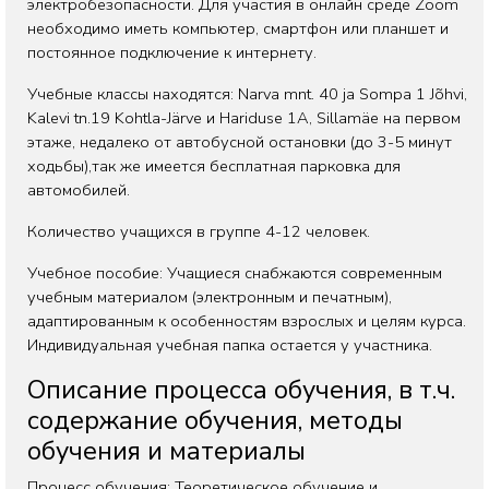
электробезопасности. Для участия в онлайн среде Zoom
необходимо иметь компьютер, смартфон или планшет и
постоянное подключение к интернету.
Учебные классы находятся: Narva mnt. 40 ja Sompa 1 Jõhvi,
Kalevi tn.19 Kohtla-Järve и Hariduse 1A, Sillamäe на первом
этаже, недалеко от автобусной остановки (до 3-5 минут
ходьбы),так же имеется бесплатная парковка для
автомобилей.
Количество учащихся в группе 4-12 человек.
Учебное пособие: Учащиеся снабжаются современным
учебным материалом (электронным и печатным),
адаптированным к особенностям взрослых и целям курса.
Индивидуальная учебная папка остается у участника.
Описание процесса обучения, в т.ч.
содержание обучения, методы
обучения и материалы
Процесс обучения: Теоретическое обучение и