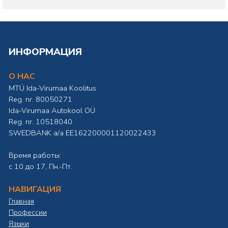
ИНФОРМАЦИЯ
О НАС
MTÜ Ida-Virumaa Koolitus
Reg. nr. 80050271
Ida-Virumaa Autokool OÜ
Reg. nr. 10518040
SWEDBANK а/а EE162200001120022433
Время работы:
с 10 до 17, Пн.-Пт.
НАВИГАЦИЯ
Главная
Профессии
Языки