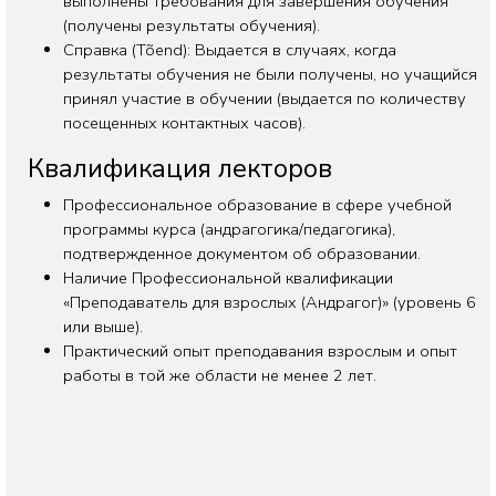
выполнены требования для завершения обучения
(получены результаты обучения).
Справка (Tõend): Выдается в случаях, когда
результаты обучения не были получены, но учащийся
принял участие в обучении (выдается по количеству
посещенных контактных часов).
Квалификация лекторов
Профессиональное образование в сфере учебной
программы курса (андрагогика/педагогика),
подтвержденное документом об образовании.
Наличие Профессиональной квалификации
«Преподаватель для взрослых (Андрагог)» (уровень 6
или выше).
Практический опыт преподавания взрослым и опыт
работы в той же области не менее 2 лет.