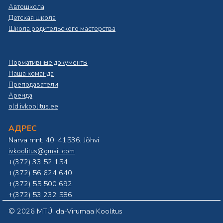
Автошкола
Детская школа
Школа родительского мастерства
Нормативные документы
Наша команда
Преподаватели
Аренда
old.ivkoolitus.ee
АДРЕС
Narva mnt. 40, 41536, Jõhvi
ivkoolitus@gmail.com
+(372) 33 52 154
+(372) 56 624 640
+(372) 55 500 692
+(372) 53 232 586
©
2026 MTÜ Ida-Virumaa Koolitus