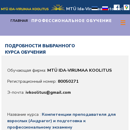
MTÜ Ida-Virumaa Autokool
ПРОФЕССИОНАЛЬНОЕ ОБУЧЕНИЕ
ГЛАВНАЯ
☰
ПОДРОБНОСТИ ВЫБРАННОГО
КУРСА ОБУЧЕНИЯ
Обучающая фирма:
MTÜ IDA-VIRUMAA KOOLITUS
Регистрационный номер:
80050271
Э-почта:
ivkoolitus@gmail.com
Название курса :
Компетенции преподавателя для
взрослых (Андрагог) и подготовка к
профессиональному экзамену