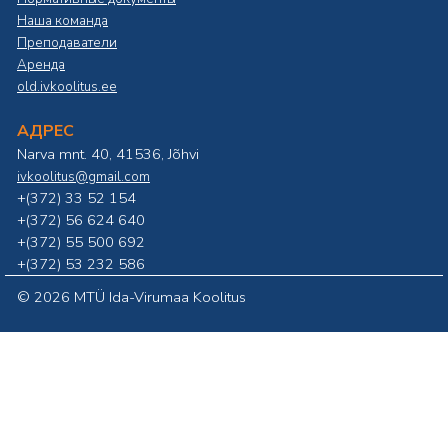
Наша команда
Преподаватели
Аренда
old.ivkoolitus.ee
АДРЕС
Narva mnt. 40, 41536, Jõhvi
ivkoolitus@gmail.com
+(372) 33 52 154
+(372) 56 624 640
+(372) 55 500 692
+(372) 53 232 586
©
2026 MTÜ Ida-Virumaa Koolitus