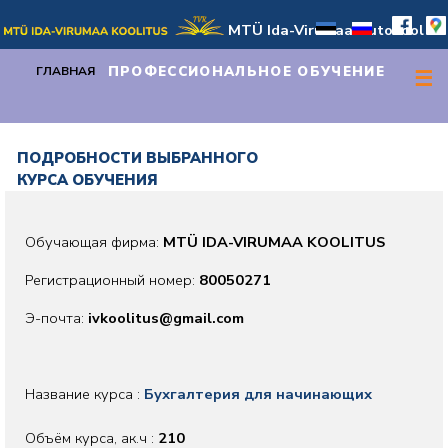
MTÜ Ida-Virumaa Autokool
ПРОФЕССИОНАЛЬНОЕ ОБУЧЕНИЕ
ГЛАВНАЯ
☰
ПОДРОБНОСТИ ВЫБРАННОГО
КУРСА ОБУЧЕНИЯ
Обучающая фирма:
MTÜ IDA-VIRUMAA KOOLITUS
Регистрационный номер:
80050271
Э-почта:
ivkoolitus@gmail.com
Название курса :
Бухгалтерия для начинающих
Объём курса, aк.ч :
210