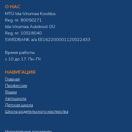
О НАС
MTÜ Ida-Virumaa Koolitus
Reg. nr. 80050271
Ida-Virumaa Autokool OÜ
Reg. nr. 10518040
SWEDBANK а/а EE162200001120022433
Время работы:
с 10 до 17, Пн.-Пт.
НАВИГАЦИЯ
Главная
Профессии
Языки
Автошкола
Детская школа
Школа родительского мастерства
Нормативные документы