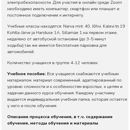
электробезопасности. Для участия в онлайн среде Zoom
необходимо иметь компьютер, смартфон или планшет и
постоянное подключение к интернету.
Учебные классы находятся: Narva mnt. 40, Jõhvi, Kalevi tn.19
Kohtla-Järve ja Hariduse 1A, Sillamäe 1.на первом этаже,
недалеко от автобусной остановки (до 3-5 минут
ходьбы),так же имеется бесплатная парковка для
автомобилей.
Количество учащихся в группе 4-12 человек.
Учебное пособие:
Все учащиеся снабжаются учебным
материалом, материал современный, адаптированный по
уровню сложности и к особенностям взрослых, к целям и
задачам данного курса обучения. Каждому участнику
выдается индивидуальная учебная папка, которая остается
у него и после обучения.
Описание процесса обучения, в т.ч. содержание
обучения, методы обучения и материалы