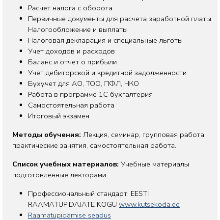
Расчет налога с оборота
Первичные документы для расчета заработной платы.
Налогообложение и выплаты
Налоговая декларация и специальные льготы
Учет доходов и расходов
Баланс и отчет о прибыли
Учёт дебиторской и кредитной задолженности
Бухучет для АО, ТОО, ПФЛ, НКО
Работа в программе 1С бухгалтерия
Самостоятельная работа
Итоговый экзамен
Методы обучения:
Лекция, семинар, групповая работа,
практические занятия, самостоятельная работа.
Список учебных материалов:
Учебные материалы
подготовленные лекторами.
Профессиональный стандарт: EESTI
RAAMATUPIDAJATE KOGU
www.kutsekoda.ee
Raamatupidamise seadus